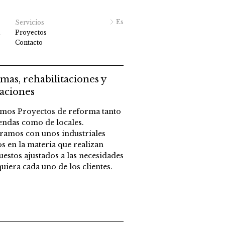
Es
Servicios
Proyectos
Contacto
mas, rehabilitaciones y
aciones
amos Proyectos de reforma tanto
endas como de locales.
ramos con unos industriales
s en la materia que realizan
estos ajustados a las necesidades
uiera cada uno de los clientes.