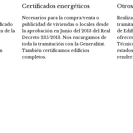
Certificados energéticos
Otros
Necesarios para la compra/venta o
Realiz
ficado
publicidad de viviendas o locales desde
tramit
n de la
la aprobación en Junio del 2013 del Real
de Edif
Decreto 235/2013. Nos encargamos de
ofrece
toda la tramitación con la Generalitat.
Técnic
un
También certificamos edificios
estados
completos.
render