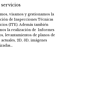
 servicios
amos, visamos y gestionamos la
ación de Inspecciones Técnicas
icios (ITE). Además también
mos la realización de Informes
os, levantamientos de planos de
 actuales, 2D, 3D, imágenes
izadas…