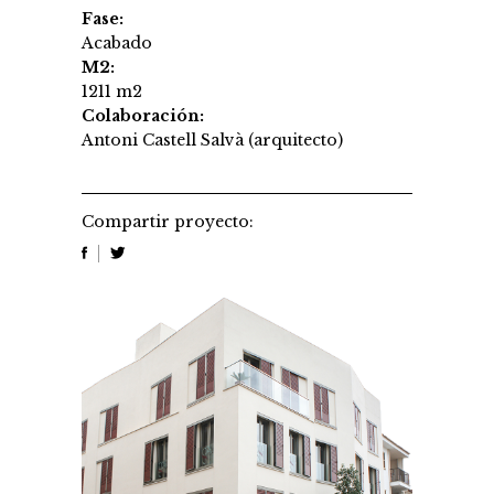
Fase:
Acabado
M2:
1211 m2
Colaboración:
Antoni Castell Salvà (arquitecto)
Compartir proyecto: